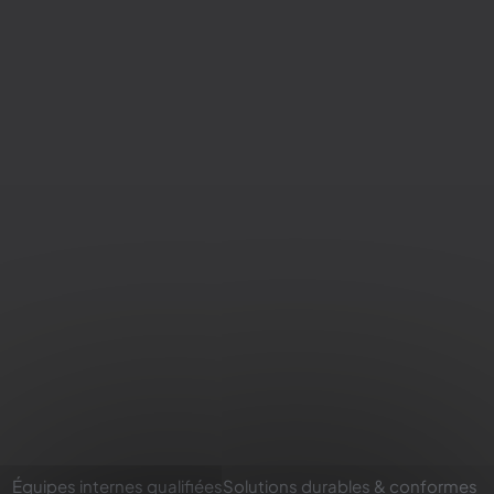
Équipes internes qualifiées
Solutions durables & conformes